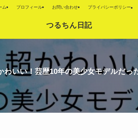
ーム
プロフィール
お問い合わせ
プライバシーポリシー
つるちん日記
かわいい！芸歴10年の美少女モデルだっ