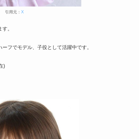
引用元：
X
ます。
ハーフでモデル、子役として活躍中です。
在)