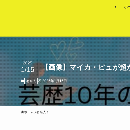
ホ
2025
【画像】マイカ・ピュが超
1/15
2025年1月15日
有名人
ホーム
有名人