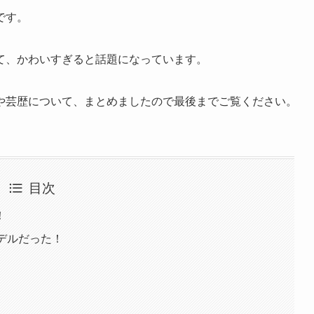
です。
て、かわいすぎると話題になっています。
や芸歴について、まとめましたので最後までご覧ください。
目次
！
デルだった！