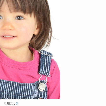
引用元：
X