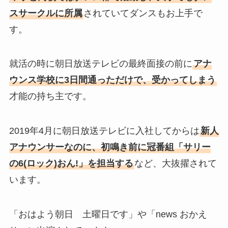
スサークルに所属
されていてダンスもお上手で
す。
就活の時に朝日放送テレビの最終面接の前に
アナ
ウンス学校に3日間通っただけで、受かってしまう
才能の持ち主です。
2019年4月に朝日放送テレビに入社してからは
新人
アナウンサーなのに、初鳴き前に冠番組「サリー
の6(ロック)おん!」を担当する
など、大抜擢されて
います。
「おはよう朝日 土曜日です」や「news おかえ