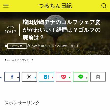
つるちん日記
増田紗織アナのゴルフウェア姿
2025
がかわいい！経歴は？ゴルフの
10/17
腕前は？
2024年10月17日
2025年10月17日
アナウンサー
ホーム
アナウンサー
スポンサーリンク