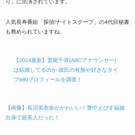
り」に出演されています。
人気長寿番組「探偵!ナイトスクープ」の4代目秘書
も務められていますね。
【2024最新】鷲尾千尋(ABCアナウンサー)
は結婚してるのか 彼氏の有無や好きなタイ
プwikiプロフィールを調査！
【画像】長沼美衣奈がかわいい！豊中えびす福娘
出身で超美人だった！