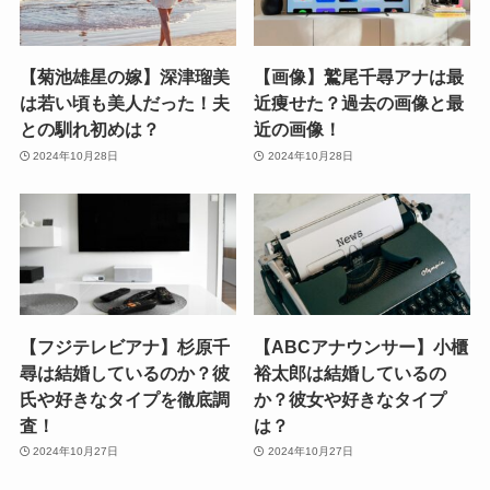
【菊池雄星の嫁】深津瑠美
【画像】鷲尾千尋アナは最
は若い頃も美人だった！夫
近痩せた？過去の画像と最
との馴れ初めは？
近の画像！
2024年10月28日
2024年10月28日
【フジテレビアナ】杉原千
【ABCアナウンサー】小櫃
尋は結婚しているのか？彼
裕太郎は結婚しているの
氏や好きなタイプを徹底調
か？彼女や好きなタイプ
査！
は？
2024年10月27日
2024年10月27日