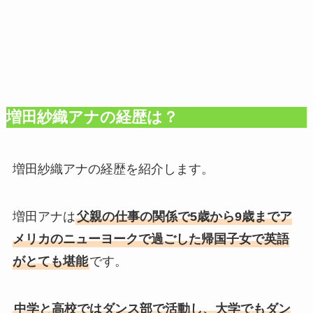
増田紗織アナの経歴は？
増田紗織アナの経歴を紹介します。
増田アナは
父親の仕事の関係で5歳から9歳までア
メリカのニューヨークで過ごした帰国子女で英語
がとても堪能
です。
中学と高校ではダンス部で活動し、大学でもダン