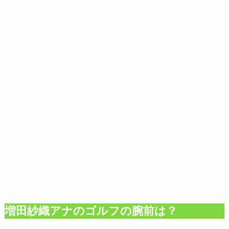
増田紗織アナのゴルフの腕前は？