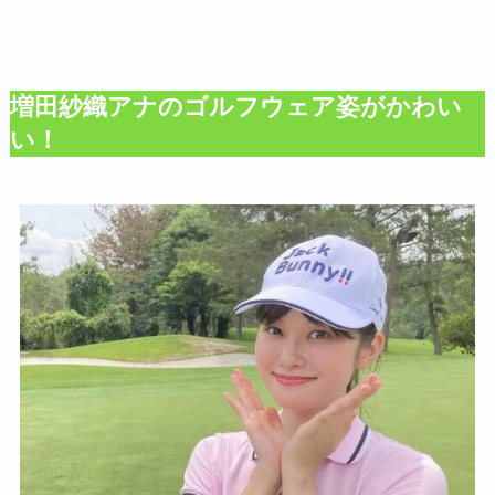
増田紗織アナのゴルフウェア姿がかわい
い！