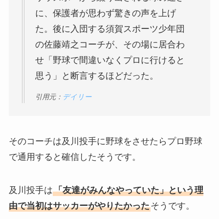
に、保護者が思わず驚きの声を上げ
た。後に入団する須賀スポーツ少年団
の佐藤靖之コーチが、その場に居合わ
せ「野球で間違いなくプロに行けると
思う」と断言するほどだった。
引用元：
デイリー
そのコーチは及川投手に野球をさせたらプロ野球
で通用すると確信したそうです。
及川投手は
「友達がみんなやっていた」という理
由で当初はサッカーがやりたかった
そうです。