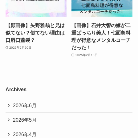
【顔画像】矢野雅哉と兄は
【画像】石井大智の嫁が二
似てない？似てない理由は
重ぱっちり美人！七面鳥料
口唇口蓋裂？
理が得意なメンタルコーチ
だった！
2025年2月20日
2025年2月18日
Archives
2026年6月
2026年5月
2026年4月