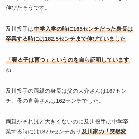
伸びたそうです。
及川投手は
中学入学の時に165センチだった身長は
卒業する時には182.5センチまで伸びていました
。
「寝る子は育つ」というのを自ら証明しています
ね！
及川投手の両親の身長は父の大介さんは167セン
チ、母の直美さんは162センチでした。
両親がそれほど大きくないのに及川投手は中学卒
業する時には182.5センチあり
及川家の「突然変