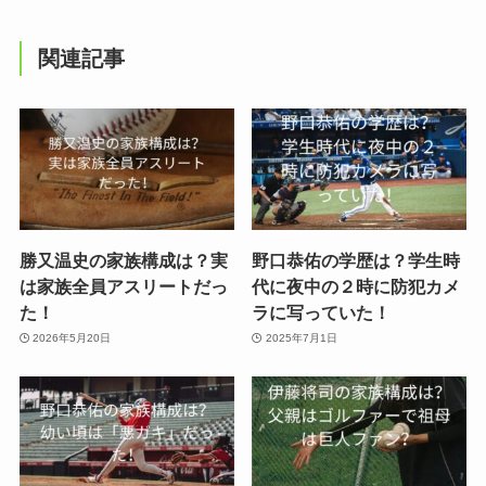
関連記事
勝又温史の家族構成は？実
野口恭佑の学歴は？学生時
は家族全員アスリートだっ
代に夜中の２時に防犯カメ
た！
ラに写っていた！
2026年5月20日
2025年7月1日