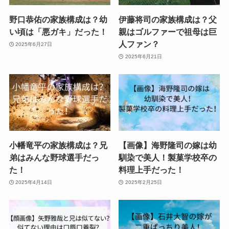
野口恭佑の家族構成は？幼
伊藤将司の家族構成は？父
い頃は「悪ガキ」だった！
親はゴルファーで祖母は巨
人ファン？
2025年6月27日
2025年6月21日
小幡竜平の家族構成は？兄
【画像】海野隆司の嫁は幼
弟はみんな野球選手だっ
馴染で美人！製菓学校卒の
た！
料理上手だった！
2025年4月14日
2025年2月25日