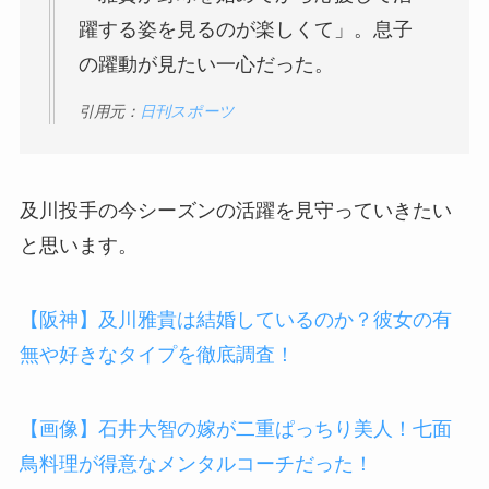
躍する姿を見るのが楽しくて」。息子
の躍動が見たい一心だった。
引用元：
日刊スポーツ
及川投手の今シーズンの活躍を見守っていきたい
と思います。
【阪神】及川雅貴は結婚しているのか？彼女の有
無や好きなタイプを徹底調査！
【画像】石井大智の嫁が二重ぱっちり美人！七面
鳥料理が得意なメンタルコーチだった！