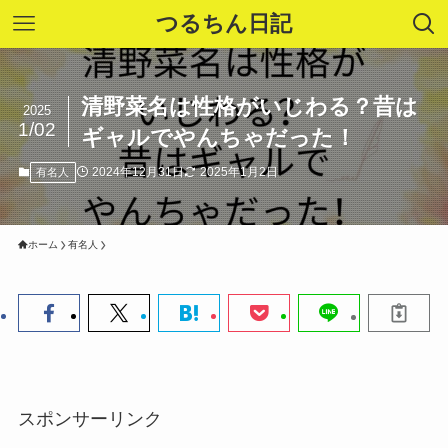
つるちん日記
清野菜名は性格がいじわる？昔は
2025
1/02
ギャルでやんちゃだった！
2024年12月31日
2025年1月2日
有名人
ホーム
有名人
スポンサーリンク